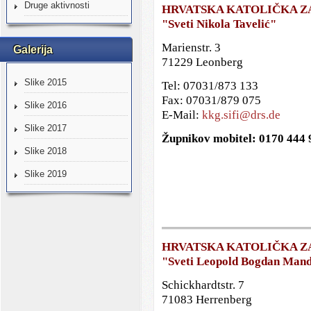
Druge aktivnosti
HRVATSKA KATOLIČKA Z
"Sveti Nikola Tavelić"
Marienstr. 3
Galerija
71229 Leonberg
Slike 2015
Tel: 07031/873 133
Fax: 07031/879 075
Slike 2016
E-Mail:
kkg.sifi@drs.de
Slike 2017
Župnikov mobitel: 0170 444
Slike 2018
Slike 2019
HRVATSKA KATOLIČKA Z
"Sveti Leopold Bogdan Mand
Schickhardtstr. 7
71083 Herrenberg