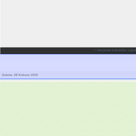
© Hrvatske katoličke zaje
Subota, 08 Kolovoz 2026