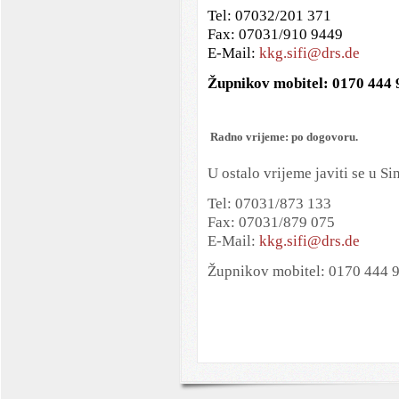
Tel: 07032/201 371
Fax: 07031/910 9449
E-Mail:
kkg.sifi@drs.de
Župnikov mobitel: 0170 444
Radno vrijeme: po dogovoru.
U ostalo vrijeme javiti se u Si
Tel: 07031/873 133
Fax: 07031/879 075
E-Mail:
kkg.sifi@drs.de
Župnikov mobitel: 0170 444 