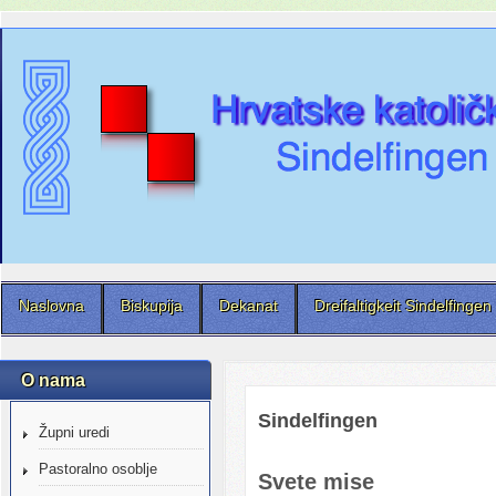
Naslovna
Biskupija
Dekanat
Dreifaltigkeit Sindelfingen
O nama
Sindelfingen
Župni uredi
Pastoralno osoblje
Svete mise