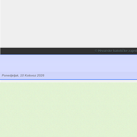
© Hrvatske katoličke zaje
Ponedjeljak, 10 Kolovoz 2026